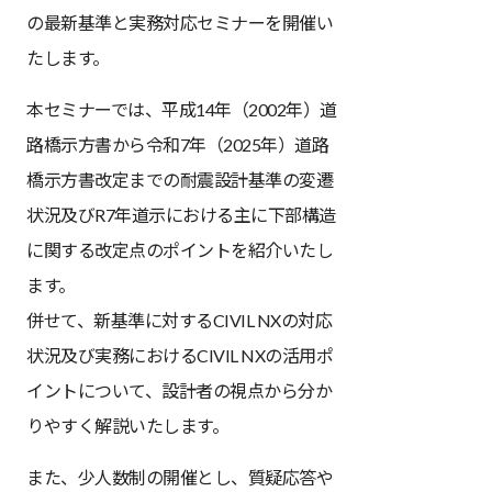
の最新基準と実務対応セミナーを開催い
たします。
本セミナーでは、平成14年（2002年）道
路橋示方書から令和7年（2025年）道路
橋示方書改定までの耐震設計基準の変遷
状況及びR7年道示における主に下部構造
に関する改定点のポイントを紹介いたし
ます。
併せて、新基準に対するCIVIL NXの対応
状況及び実務におけるCIVIL NXの活用ポ
イントについて、設計者の視点から分か
りやすく解説いたします。
また、少人数制の開催とし、質疑応答や