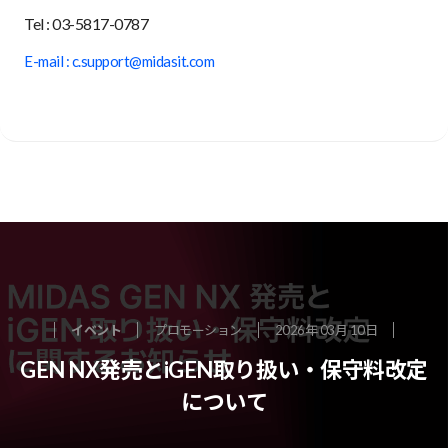
Tel : 03-5817-0787
E-mail : c.support@midasit.com
イベント
プロモーション
2026年 03月 10日
GEN NX発売とiGEN取り扱い・保守料改定
について