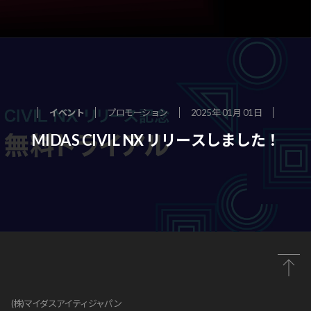
イベント
プロモーション
2025年 01月 01日
MIDAS CIVIL NX リリースしました！
(株)マイダスアイティジャパン