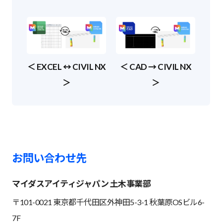
＜ EXCEL ↔ CIVIL NX
＜ CAD → CIVIL NX
＞
＞
お問い合わせ先
マイダスアイティジャパン 土木事業部
〒101-0021 東京都千代田区外神田5-3-1 秋葉原OSビル6-
7F