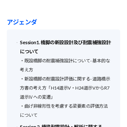
アジェンダ
Session1. 橋脚の新設設計及び耐震補強設計
について
・既設橋脚の耐震補強設計について- 基本的な
考え方
・新設橋脚の耐震設計評価に関する- 道路橋示
方書の考え方「H14道示V・H24道示VからR7
道示Ⅳへの変遷」
・曲げ非線形性を考慮する梁要素の評価方法
について
Session 2. 橋梁耐震設計・解析に関する