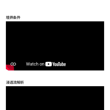
境界条件
浸透流解析