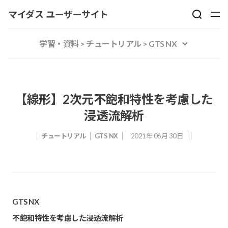
マイダス ユーザーサイト
学習・資料 > チュートリアル > GTS NX
【線形】2次元不飽和特性を考慮した
浸透流解析
チュートリアル
GTS NX
2021年 06月 30日
GTS NX
不飽和特性を考慮した浸透流解析