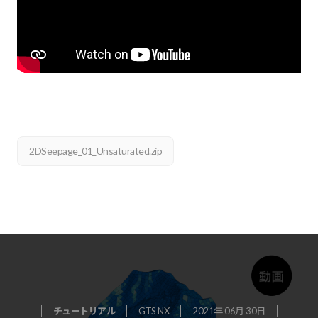
2DSeepage_01_Unsaturated.zip
チュートリアル
GTS NX
2021年 06月 30日