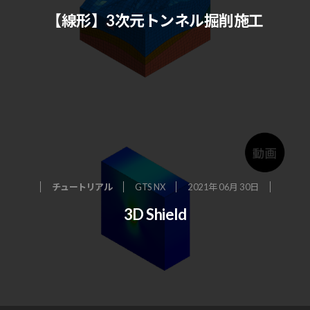
【線形】3次元トンネル掘削施工
チュートリアル
GTS NX
2021年 06月 30日
3D Shield