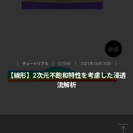
チュートリアル
GTS NX
2021年 06月 30日
【線形】2次元不飽和特性を考慮した浸透
流解析