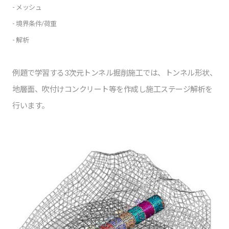
- メッシュ
- 境界条件/荷重
- 解析
例題で学習する3次元トンネル掘削施工では、トンネル形状、
地層面、吹付けコンクリート等を作成し施工ステージ解析を
行います。