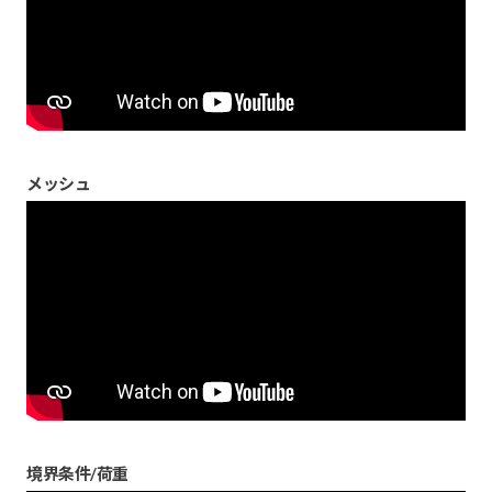
メッシュ
境界条件/荷重