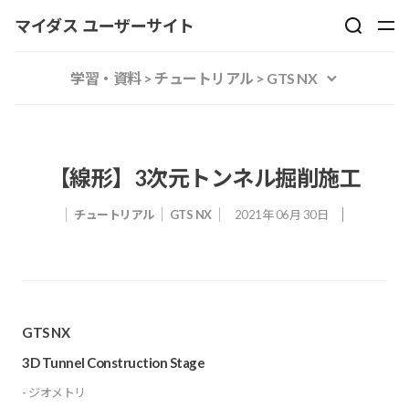
マイダス ユーザーサイト
学習・資料 > チュートリアル > GTS NX
【線形】3次元トンネル掘削施工
チュートリアル
GTS NX
2021年 06月 30日
GTS NX
3D Tunnel Construction Stage
- ジオメトリ