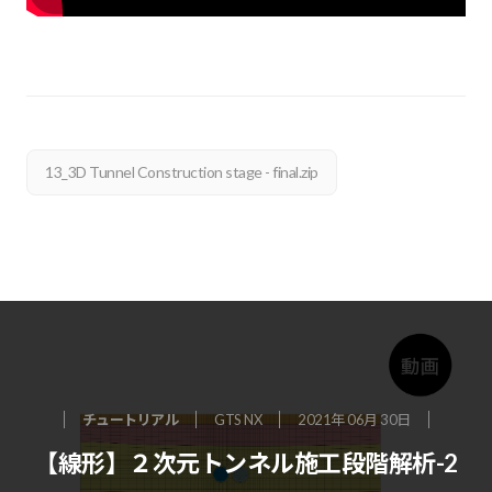
13_3D Tunnel Construction stage - final.zip
チュートリアル
GTS NX
2021年 06月 30日
【線形】２次元トンネル施工段階解析-2