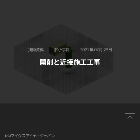
技術資料
解析事例
2021年 07月 29日
開削と近接施工工事
(株)マイダスアイティジャパン