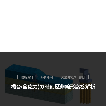
技術資料
解析事例
2021年 07月 29日
橋台(全応力)の時刻歴非線形応答解析