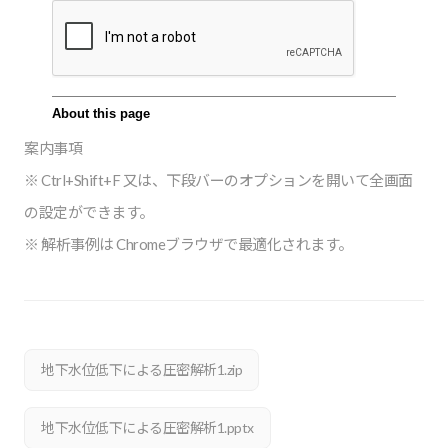
案内事項
※ Ctrl+Shift+F 又は、下段バーのオプションを開いて全画面
の設定ができます。
※ 解析事例は Chromeブラウザで最適化されます。
地下水位低下による圧密解析1.zip
地下水位低下による圧密解析1.pptx