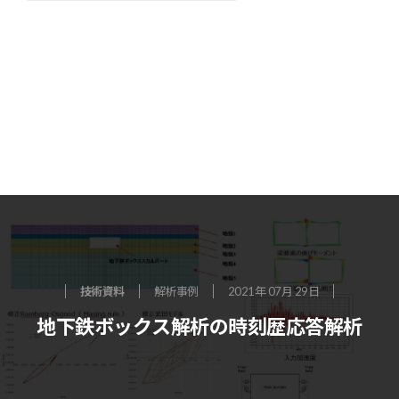
技術資料
解析事例
2021年 07月 29日
地下鉄ボックス解析の時刻歴応答解析