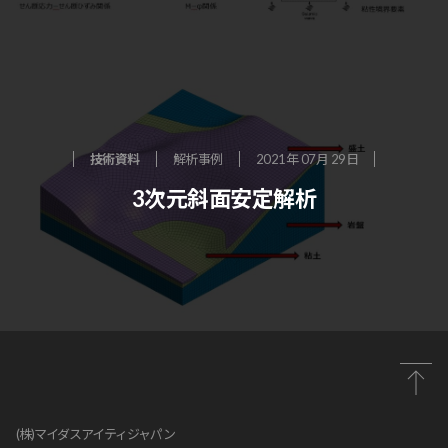
技術資料
解析事例
2021年 07月 29日
3次元斜面安定解析
(株)マイダスアイティジャパン