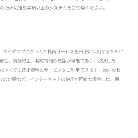
⽤のために推奨事項以上のシステムをご使⽤ください。
て、マイダスプログラムと技術サービスを円滑に使⽤するために
、退会、情報修正、契約情報の確認が可能であり、登録した
トのすべての技術資料とサービスをご利⽤できます。 社内のセ
での出張など、インターネットの使⽤が困難な場合には、別