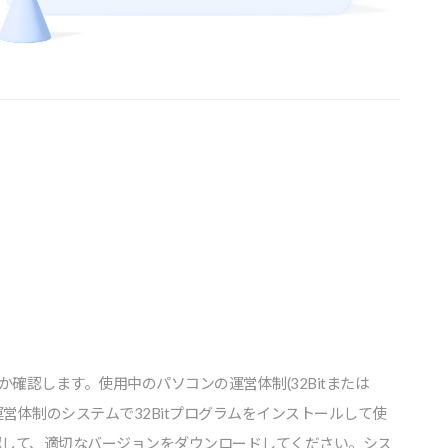
認します。使⽤中のパソコンの運営体制(32Bitまたは
t運営体制のシステムで32Bitプログラムをインストールして使
認して、適切なバージョンをダウンロードしてください。シス