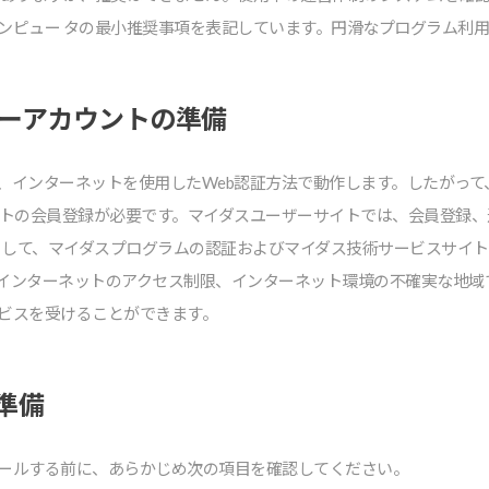
ンピュー タの最⼩推奨事項を表記しています。円滑なプログラム利
ザーアカウントの準備
、インターネットを使⽤したWeb認証⽅法で動作します。したがっ
イトの会員登録が必要です。マイダスユーザーサイトでは、会員登録
⽤ して、マイダスプログラムの認証およびマイダス技術サービスサイ
インターネットのアクセス制限、インターネット環境の不確実な地域
ビスを受けることができます。
準備
ールする前に、あらかじめ次の項⽬を確認してください。