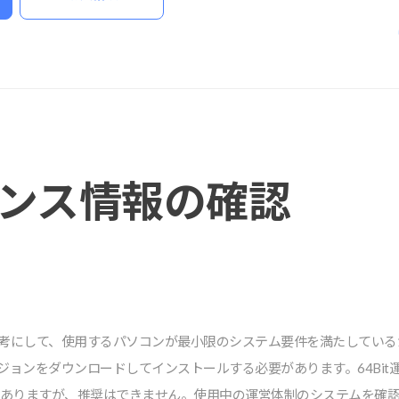
ンス情報の確認
考にして、使⽤するパソコンが最⼩限のシステム要件を満たしているか確
たバージョンをダウンロードしてインストールする必要があります。64Bi
 ありますが、推奨はできません。使⽤中の運営体制のシステムを確