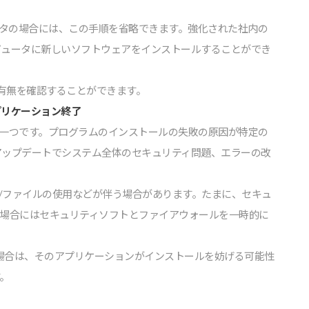
タの場合には、この⼿順を省略できます。強化された社内の
ピュータに新しいソフトウェアをインストールすることができ
の有無を確認することができます。
プリケーション終了
法の⼀つです。プログラムのインストールの失敗の原因が特定の
sのアップデートでシステム全体のセキュリティ問題、エラーの改
/ファイルの使⽤などが伴う場合があります。たまに、セキュ
の場合にはセキュリティソフトとファイアウォールを⼀時的に
する場合は、そのアプリケーションがインストールを妨げる可能性
。