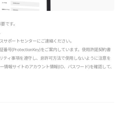
必要です。
。
スサポートセンターにご連絡ください。
rotectionKey)をご案内しています。使⽤許諾契約書
リティ事項を遵守し、⾮許可⽅法で使⽤しないように注意を
ユーザー情報サイトのアカウント情報(ID、パスワード)を確認して、