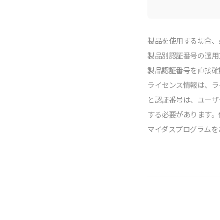
製品を使⽤する場合、必
製品別認証番号の適⽤
製品認証番号を直接確
ライセンス情報は、ライ
と認証番号は、ユーザ
する必要があります。使⽤
マイダスプログラムを