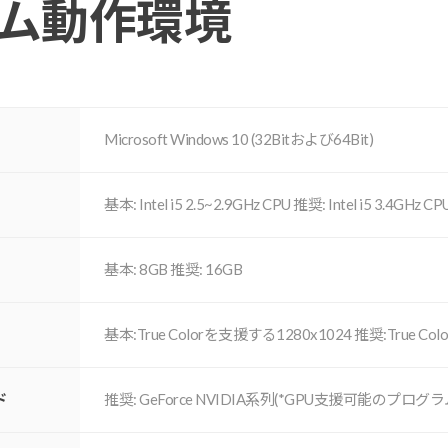
ム動作環境
Microsoft Windows 10 (32Bitおよび64Bit)
基本: Intel i5 2.5~2.9GHz CPU 推奨: Intel i5 3.4GHz 
基本: 8GB 推奨: 16GB
基本:True Colorを⽀援する1280x1024 推奨:True Co
ド
推奨: GeForce NVIDIA系列(*GPU⽀援可能のプロ