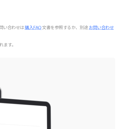
問い合わせは
購⼊FAQ
⽂書を参照するか、別途
お問い合わせ
されます。