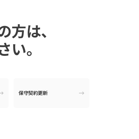
の⽅は、
さい。
保守契約更新