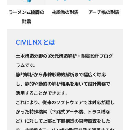
ラーメン式橋脚の
曲線僑の耐震
アーチ橋の耐震
耐震
CIVIL NX とは
土木構造分野の3次元構造解析・耐震設計プログ
ラムです。
静的解析から非線形動的解析まで幅広く対応
し、静的や動的の解析結果を用いて設計業務で
活用することができます。
これにより、従来のソフトウェアでは対応が難し
かった特殊橋梁（下路式アーチ橋、トラス橋な
ど）に対して上部と下部構造の同時照査をした