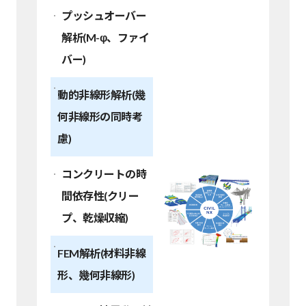
プッシュオーバー
解析(M-φ、ファイ
バー)
動的非線形解析(幾
何非線形の同時考
慮)
コンクリートの時
間依存性(クリー
プ、乾燥収縮)
FEM解析(材料非線
形、幾何非線形)