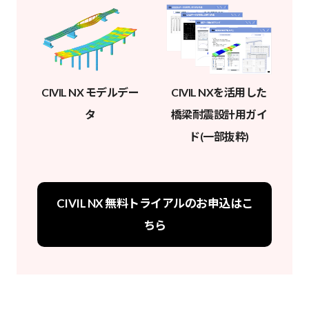
CIVIL NX モデルデー
CIVIL NXを活用した
タ
橋梁耐震設計用ガイ
ド(一部抜粋)
CIVIL NX 無料トライアルのお申込はこ
ちら