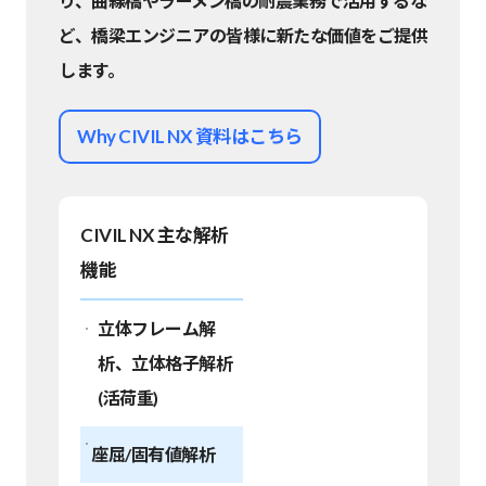
り、曲線橋やラーメン橋の耐震業務で活用するな
ど、橋梁エンジニアの皆様に新たな価値をご提供
します。
Why CIVIL NX 資料はこちら
CIVIL NX 主な解析
機能
立体フレーム解
析、立体格子解析
(活荷重)
座屈/固有値解析