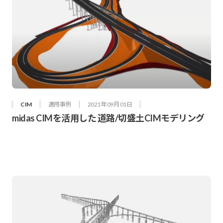
CIM
適用事例
2021年 09月 01日
midas CIMを活用した 道路/切盛土CIMモデリング