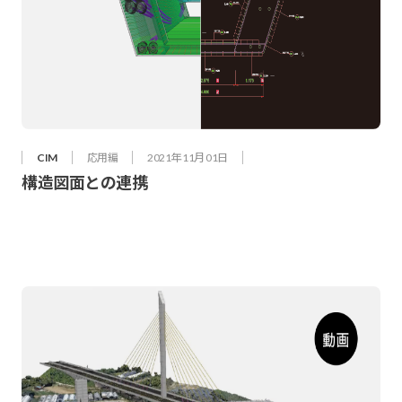
CIM
応用編
2021年 11月 01日
構造図面との連携