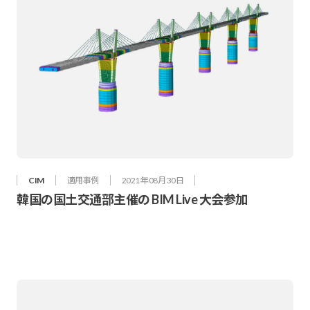
CIM
適用事例
2021年 08月 30日
韓国の国土交通部主催の BIM Live 大会参加