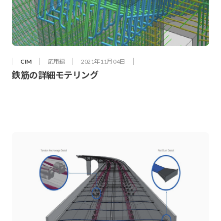
CIM
応用編
2021年 11月 04日
鉄筋の詳細モテリング