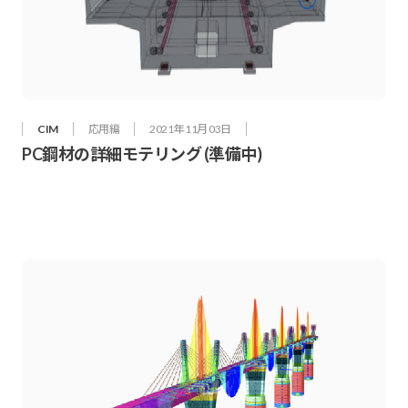
CIM
応用編
2021年 11月 03日
PC鋼材の詳細モテリング (準備中)