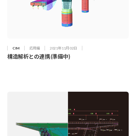
CIM
応用編
2021年 11月 02日
構造解析との連携 (準備中)