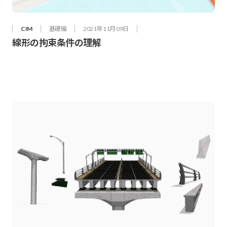
CIM
基礎編
2021年 11月 09日
線形の拘束条件の理解